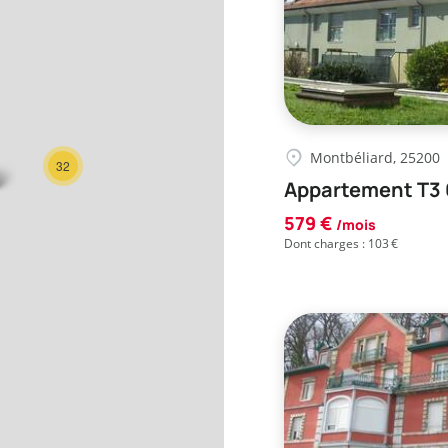
Montbéliard, 25200
32
Appartement T3 
579 €
/mois
Dont charges : 103 €