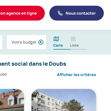
on agence en ligne
Nous contacter
Votre budget
Carte
Liste
ent social dans le Doubs
oubs
Afficher les critères