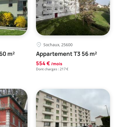
Sochaux, 25600
60 m²
Appartement T3 56 m²
554 €
/mois
Dont charges : 217 €