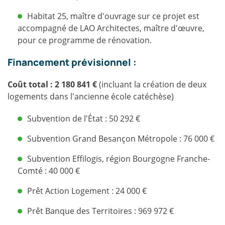
Habitat 25, maître d'ouvrage sur ce projet est
accompagné de LAO Architectes, maître d'œuvre,
pour ce programme de rénovation.
Financement prévisionnel :
Coût total : 2 180 841 €
(incluant la création de deux
logements dans l'ancienne école catéchèse)
Subvention de l'État : 50 292 €
Subvention Grand Besançon Métropole : 76 000 €
Subvention Effilogis, région Bourgogne Franche-
Comté : 40 000 €
Prêt Action Logement : 24 000 €
Prêt Banque des Territoires : 969 972 €