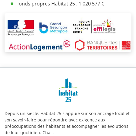
Fonds propres Habitat 25 : 1 020 577 €
Habitat
25
|
Infos
Depuis un siècle, Habitat 25 s'appuie sur son ancrage local et
pratiques
son savoir-faire pour répondre avec exigence aux
préoccupations des habitants et accompagner les évolutions
de leur quotidien. Cha…