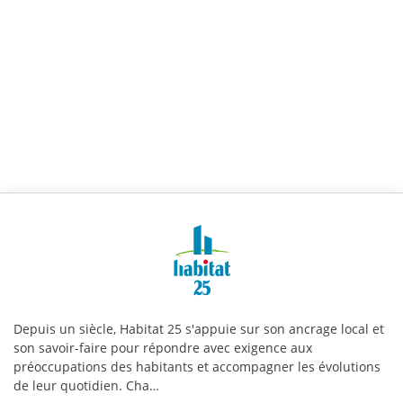
Habitat
25
|
Infos
Depuis un siècle, Habitat 25 s'appuie sur son ancrage local et
pratiques
son savoir-faire pour répondre avec exigence aux
préoccupations des habitants et accompagner les évolutions
de leur quotidien. Cha…