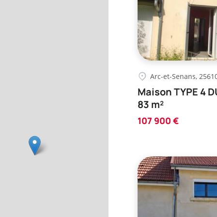
Arc-et-Senans, 2561
Maison TYPE 4 
83 m²
107 900 €