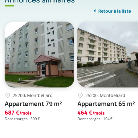
Retour à la liste
25200, Montbéliard
25200, Montbéliard
Appartement 79 m²
Appartement 65 m²
687 €
464 €
/mois
/mois
Dont charges : 309 €
Dont charges : 104 €