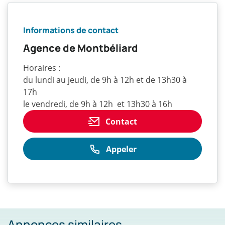
louer
avec
Informations de contact
Habitat
25)
Agence de Montbéliard
Horaires :
du lundi au jeudi, de 9h à 12h et de 13h30 à
17h
le vendredi, de 9h à 12h et 13h30 à 16h
Contact
Appeler
Annonces similaires