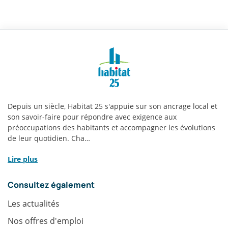
Habitat
25
|
Depuis un siècle, Habitat 25 s'appuie sur son ancrage local et
son savoir-faire pour répondre avec exigence aux
Infos
préoccupations des habitants et accompagner les évolutions
de leur quotidien. Cha…
pratiques
Lire plus
Consultez également
Les actualités
Nos offres d'emploi