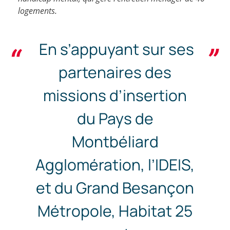
logements.
En s’appuyant sur ses
partenaires des
missions d’insertion
du Pays de
Montbéliard
Agglomération, l’IDEIS,
et du Grand Besançon
Métropole, Habitat 25