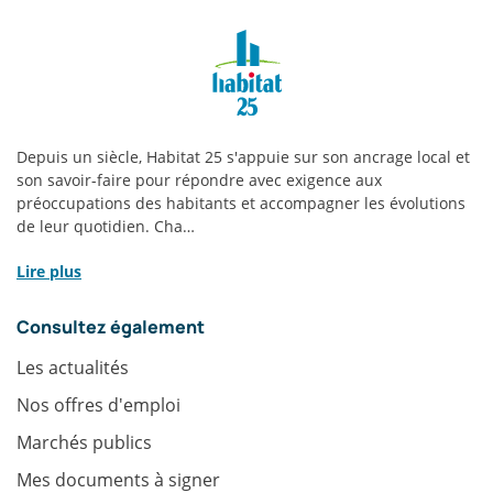
Habitat
25
|
Infos
Depuis un siècle, Habitat 25 s'appuie sur son ancrage local et
pratiques
son savoir-faire pour répondre avec exigence aux
préoccupations des habitants et accompagner les évolutions
de leur quotidien. Cha…
Lire plus
Consultez également
Les actualités
Nos offres d'emploi
Marchés publics
Mes documents à signer