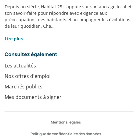
Infos
Depuis un siècle, Habitat 25 s'appuie sur son ancrage local et
pratiques
son savoir-faire pour répondre avec exigence aux
préoccupations des habitants et accompagner les évolutions
de leur quotidien. Cha…
Lire plus
Consultez également
Les actualités
Nos offres d'emploi
Marchés publics
Mes documents à signer
Accès
Mentions légales
rapides
Politique de confidentialité des données