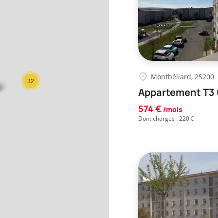
Montbéliard, 25200
32
Appartement T3 
574 €
/mois
Dont charges : 220 €