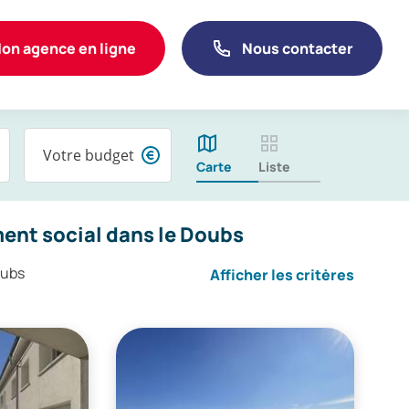
on agence en ligne
Nous contacter
Votre budget
Carte
Liste
ent social dans le Doubs
oubs
Afficher les critères