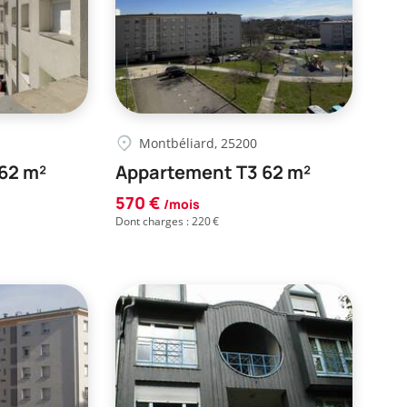
Montbéliard, 25200
62 m²
Appartement T3 62 m²
570 €
/mois
Dont charges : 220 €