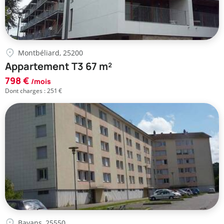
Montbéliard, 25200
Appartement T3 67 m²
798 €
/mois
Dont charges : 251 €
Bavans, 25550