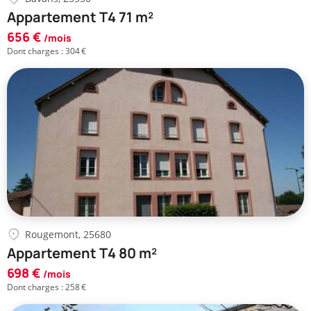
Appartement T4 71 m²
656 €
/mois
Dont charges : 304 €
Rougemont, 25680
Appartement T4 80 m²
698 €
/mois
Dont charges : 258 €