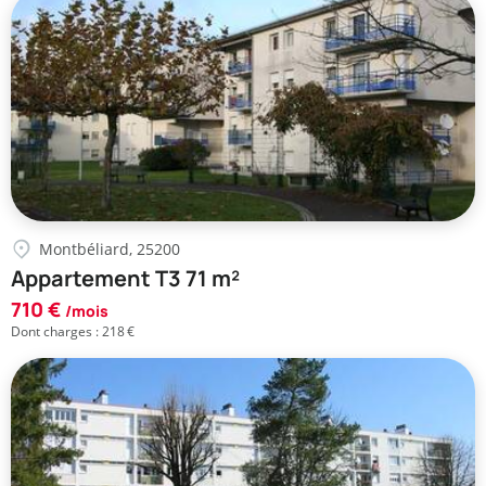
Montbéliard, 25200
Appartement T3 71 m²
710 €
/mois
Dont charges : 218 €