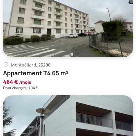
Montbéliard, 25200
Appartement T4 65 m²
464 €
/mois
Dont charges : 104 €