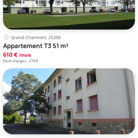
Grand-Charmont, 25200
Appartement T3 51 m²
610 €
/mois
Dont charges : 274 €