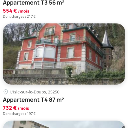
Appartement T3 56 m²
554 €
/mois
Dont charges : 217 €
L'Isle-sur-le-Doubs, 25250
Appartement T4 87 m²
732 €
/mois
Dont charges : 197 €