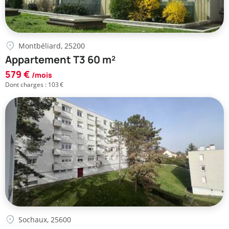
Montbéliard, 25200
Appartement T3 60 m²
579 €
/mois
Dont charges : 103 €
Sochaux, 25600